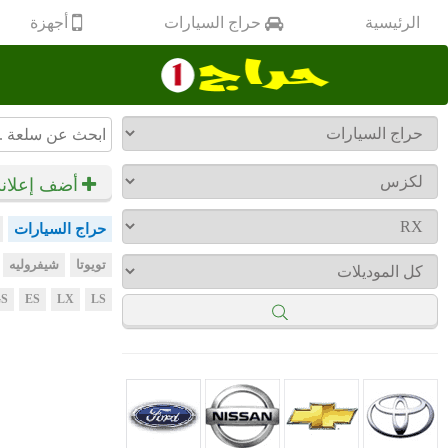
أجهزة
الرئيسية
حراج السيارات
أضف إعلان
حراج السيارات
تويوتا
شيفروليه
S
ES
LX
LS