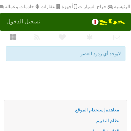
أجهزة
الرئيسية
عقارات
خادمات وعمالة
حراج السيارات
تسجيل الدخول
لايوجد أي ردود للعضو
معاهدة إستخدام الموقع
نظام التقييم